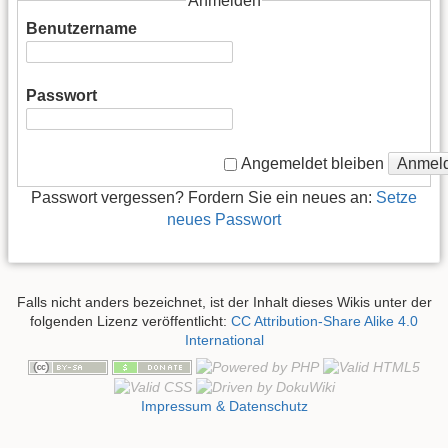
Anmelden
Benutzername
Passwort
Anmel
Angemeldet bleiben
Passwort vergessen? Fordern Sie ein neues an:
Setze
neues Passwort
Falls nicht anders bezeichnet, ist der Inhalt dieses Wikis unter der
folgenden Lizenz veröffentlicht:
CC Attribution-Share Alike 4.0
International
Impressum & Datenschutz