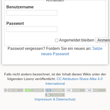
Anmelden
Benutzername
Passwort
Anmel
Angemeldet bleiben
Passwort vergessen? Fordern Sie ein neues an:
Setze
neues Passwort
Falls nicht anders bezeichnet, ist der Inhalt dieses Wikis unter der
folgenden Lizenz veröffentlicht:
CC Attribution-Share Alike 4.0
International
Impressum & Datenschutz