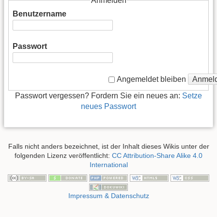
Anmelden
Benutzername
Passwort
Anmel
Angemeldet bleiben
Passwort vergessen? Fordern Sie ein neues an:
Setze
neues Passwort
Falls nicht anders bezeichnet, ist der Inhalt dieses Wikis unter der
folgenden Lizenz veröffentlicht:
CC Attribution-Share Alike 4.0
International
Impressum & Datenschutz