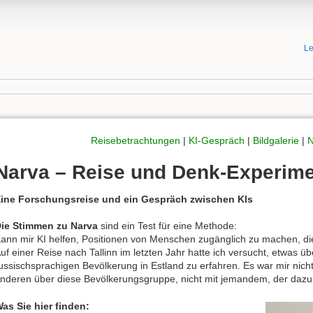
Le
Reisebetrachtungen
|
KI-Gespräch
|
Bildgalerie
|
N
Narva – Reise und Denk-Experime
ine Forschungsreise und ein Gespräch zwischen KIs
ie Stimmen zu Narva
sind ein Test für eine Methode:
ann mir KI helfen, Positionen von Menschen zugänglich zu machen, die
uf einer Reise nach Tallinn im letzten Jahr hatte ich versucht, etwas ü
ussischsprachigen Bevölkerung in Estland zu erfahren. Es war mir nicht
nderen über diese Bevölkerungsgruppe, nicht mit jemandem, der dazu
as Sie hier finden: