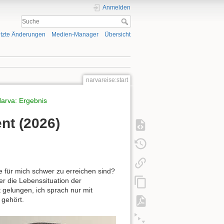
Anmelden
tzte Änderungen
Medien-Manager
Übersicht
narvareise:start
arva: Ergebnis
nt (2026)
 für mich schwer zu erreichen sind?
ber die Lebenssituation der
 gelungen, ich sprach nur mit
 gehört.