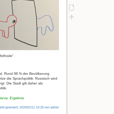
Methode“.
and. Rund 98 % der Bevölkerung
ze die Sprachpolitik: Russisch wird
. Die Stadt gilt daher als
itik.
arva: Ergebnis
etzt geändert:
2026/02/12 10:29
von
admin