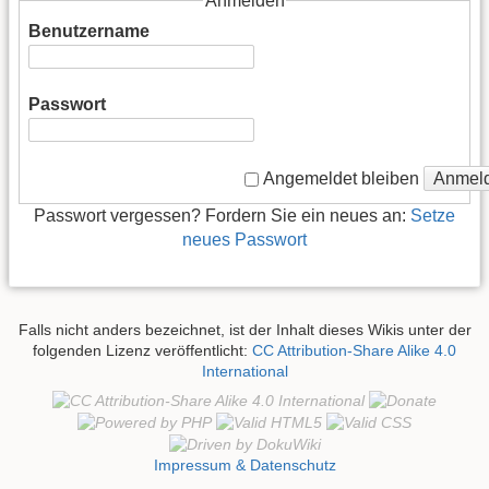
Anmelden
Benutzername
Passwort
Anmel
Angemeldet bleiben
Passwort vergessen? Fordern Sie ein neues an:
Setze
neues Passwort
Falls nicht anders bezeichnet, ist der Inhalt dieses Wikis unter der
folgenden Lizenz veröffentlicht:
CC Attribution-Share Alike 4.0
International
Impressum & Datenschutz