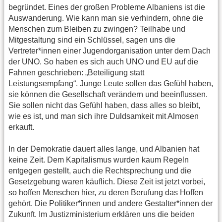
begründet. Eines der großen Probleme Albaniens ist die
Auswanderung. Wie kann man sie verhindern, ohne die
Menschen zum Bleiben zu zwingen? Teilhabe und
Mitgestaltung sind ein Schlüssel, sagen uns die
Vertreter*innen einer Jugendorganisation unter dem Dach
der UNO. So haben es sich auch UNO und EU auf die
Fahnen geschrieben: „Beteiligung statt
Leistungsempfang“. Junge Leute sollen das Gefühl haben,
sie können die Gesellschaft verändern und beeinflussen.
Sie sollen nicht das Gefühl haben, dass alles so bleibt,
wie es ist, und man sich ihre Duldsamkeit mit Almosen
erkauft.
In der Demokratie dauert alles lange, und Albanien hat
keine Zeit. Dem Kapitalismus wurden kaum Regeln
entgegen gestellt, auch die Rechtsprechung und die
Gesetzgebung waren käuflich. Diese Zeit ist jetzt vorbei,
so hoffen Menschen hier, zu deren Berufung das Hoffen
gehört. Die Politiker*innen und andere Gestalter*innen der
Zukunft. Im Justizministerium erklären uns die beiden