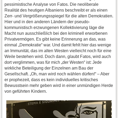
pessimistische Analyse von Fatos. Die neoliberale
Realität des heutigen Albaniens beschreibt er als einen
Zerr- und Vergrößerungsspiegel für die alten Demokratien.
Hier und in den anderen Ländern der pseudo-
kommunistisch erzwungenen Kollektivierung läge die
Macht nun ausschließlich bei den kriminell erworbenen
Privatvermögen. Es gibt keine Erinnerung an das, was
einmal „Demokratie“ war. Und damit fehlt hier das wenige
an Immunität, das im alten Westen vielleicht noch für eine
Weile bestehen wird. Doch dann, glaubt Fatos, wird auch
dort verglimmen, was für mich „der Westen“ ist: Jede
wirkliche Beteiligung der Einzelnen am Bau der
Gesellschaft. „Oh, man wird noch wählen dürfen!“ – Aber
er prophezeit, dass es kein individuelles kritisches
Bewusstsein mehr geben wird in einer unmündigen Herde
von geführten Kindern.