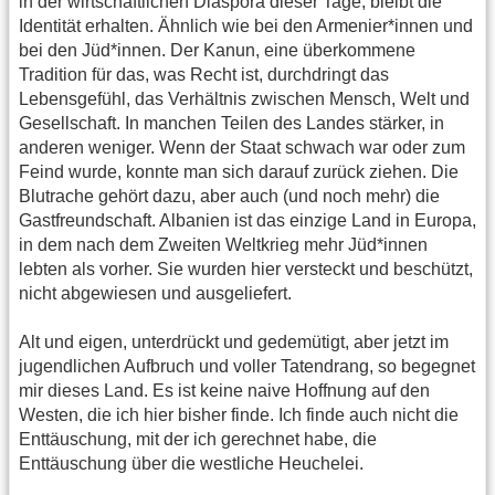
in der wirtschaftlichen Diaspora dieser Tage, bleibt die
Identität erhalten. Ähnlich wie bei den Armenier*innen und
bei den Jüd*innen. Der Kanun, eine überkommene
Tradition für das, was Recht ist, durchdringt das
Lebensgefühl, das Verhältnis zwischen Mensch, Welt und
Gesellschaft. In manchen Teilen des Landes stärker, in
anderen weniger. Wenn der Staat schwach war oder zum
Feind wurde, konnte man sich darauf zurück ziehen. Die
Blutrache gehört dazu, aber auch (und noch mehr) die
Gastfreundschaft. Albanien ist das einzige Land in Europa,
in dem nach dem Zweiten Weltkrieg mehr Jüd*innen
lebten als vorher. Sie wurden hier versteckt und beschützt,
nicht abgewiesen und ausgeliefert.
Alt und eigen, unterdrückt und gedemütigt, aber jetzt im
jugendlichen Aufbruch und voller Tatendrang, so begegnet
mir dieses Land. Es ist keine naive Hoffnung auf den
Westen, die ich hier bisher finde. Ich finde auch nicht die
Enttäuschung, mit der ich gerechnet habe, die
Enttäuschung über die westliche Heuchelei.