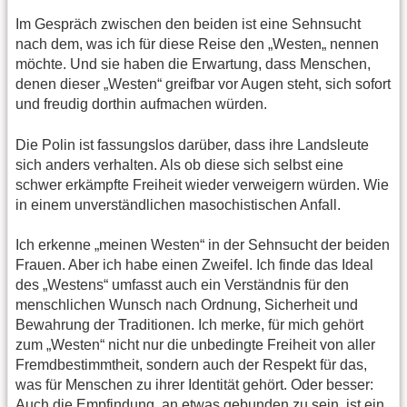
Im Gespräch zwischen den beiden ist eine Sehnsucht
nach dem, was ich für diese Reise den „Westen„ nennen
möchte. Und sie haben die Erwartung, dass Menschen,
denen dieser „Westen“ greifbar vor Augen steht, sich sofort
und freudig dorthin aufmachen würden.
Die Polin ist fassungslos darüber, dass ihre Landsleute
sich anders verhalten. Als ob diese sich selbst eine
schwer erkämpfte Freiheit wieder verweigern würden. Wie
in einem unverständlichen masochistischen Anfall.
Ich erkenne „meinen Westen“ in der Sehnsucht der beiden
Frauen. Aber ich habe einen Zweifel. Ich finde das Ideal
des „Westens“ umfasst auch ein Verständnis für den
menschlichen Wunsch nach Ordnung, Sicherheit und
Bewahrung der Traditionen. Ich merke, für mich gehört
zum „Westen“ nicht nur die unbedingte Freiheit von aller
Fremdbestimmtheit, sondern auch der Respekt für das,
was für Menschen zu ihrer Identität gehört. Oder besser:
Auch die Empfindung, an etwas gebunden zu sein, ist ein