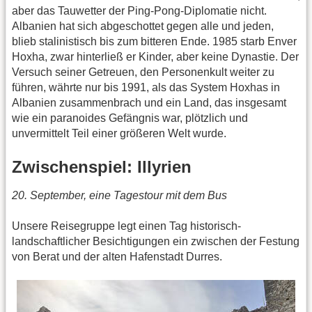
aber das Tauwetter der Ping-Pong-Diplomatie nicht.
Albanien hat sich abgeschottet gegen alle und jeden,
blieb stalinistisch bis zum bitteren Ende. 1985 starb Enver
Hoxha, zwar hinterließ er Kinder, aber keine Dynastie. Der
Versuch seiner Getreuen, den Personenkult weiter zu
führen, währte nur bis 1991, als das System Hoxhas in
Albanien zusammenbrach und ein Land, das insgesamt
wie ein paranoides Gefängnis war, plötzlich und
unvermittelt Teil einer größeren Welt wurde.
Zwischenspiel: Illyrien
20. September, eine Tagestour mit dem Bus
Unsere Reisegruppe legt einen Tag historisch-
landschaftlicher Besichtigungen ein zwischen der Festung
von Berat und der alten Hafenstadt Durres.