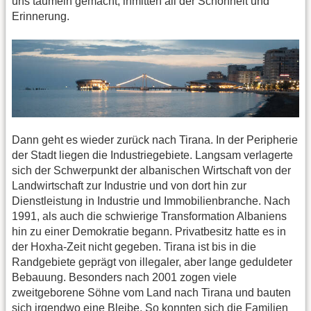
uns taumeln gemacht, inmitten all der Schönheit und
Erinnerung.
Dann geht es wieder zurück nach Tirana. In der Peripherie
der Stadt liegen die Industriegebiete. Langsam verlagerte
sich der Schwerpunkt der albanischen Wirtschaft von der
Landwirtschaft zur Industrie und von dort hin zur
Dienstleistung in Industrie und Immobilienbranche. Nach
1991, als auch die schwierige Transformation Albaniens
hin zu einer Demokratie begann. Privatbesitz hatte es in
der Hoxha-Zeit nicht gegeben. Tirana ist bis in die
Randgebiete geprägt von illegaler, aber lange geduldeter
Bebauung. Besonders nach 2001 zogen viele
zweitgeborene Söhne vom Land nach Tirana und bauten
sich irgendwo eine Bleibe. So konnten sich die Familien