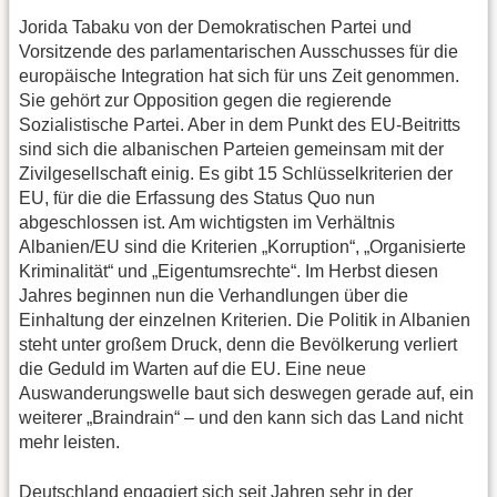
Jorida Tabaku von der Demokratischen Partei und
Vorsitzende des parlamentarischen Ausschusses für die
europäische Integration hat sich für uns Zeit genommen.
Sie gehört zur Opposition gegen die regierende
Sozialistische Partei. Aber in dem Punkt des EU-Beitritts
sind sich die albanischen Parteien gemeinsam mit der
Zivilgesellschaft einig. Es gibt 15 Schlüsselkriterien der
EU, für die die Erfassung des Status Quo nun
abgeschlossen ist. Am wichtigsten im Verhältnis
Albanien/EU sind die Kriterien „Korruption“, „Organisierte
Kriminalität“ und „Eigentumsrechte“. Im Herbst diesen
Jahres beginnen nun die Verhandlungen über die
Einhaltung der einzelnen Kriterien. Die Politik in Albanien
steht unter großem Druck, denn die Bevölkerung verliert
die Geduld im Warten auf die EU. Eine neue
Auswanderungswelle baut sich deswegen gerade auf, ein
weiterer „Braindrain“ – und den kann sich das Land nicht
mehr leisten.
Deutschland engagiert sich seit Jahren sehr in der