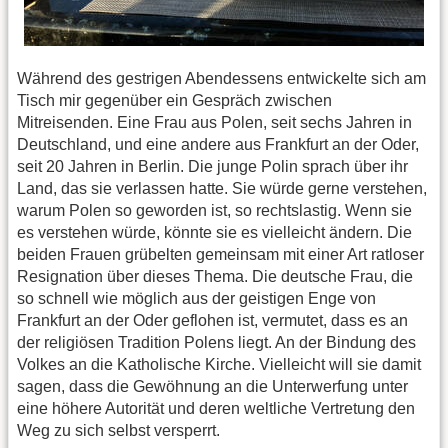
Während des gestrigen Abendessens entwickelte sich am
Tisch mir gegenüber ein Gespräch zwischen
Mitreisenden. Eine Frau aus Polen, seit sechs Jahren in
Deutschland, und eine andere aus Frankfurt an der Oder,
seit 20 Jahren in Berlin. Die junge Polin sprach über ihr
Land, das sie verlassen hatte. Sie würde gerne verstehen,
warum Polen so geworden ist, so rechtslastig. Wenn sie
es verstehen würde, könnte sie es vielleicht ändern. Die
beiden Frauen grübelten gemeinsam mit einer Art ratloser
Resignation über dieses Thema. Die deutsche Frau, die
so schnell wie möglich aus der geistigen Enge von
Frankfurt an der Oder geflohen ist, vermutet, dass es an
der religiösen Tradition Polens liegt. An der Bindung des
Volkes an die Katholische Kirche. Vielleicht will sie damit
sagen, dass die Gewöhnung an die Unterwerfung unter
eine höhere Autorität und deren weltliche Vertretung den
Weg zu sich selbst versperrt.