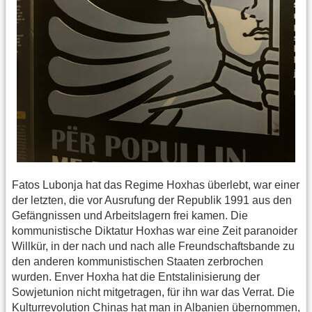
Fatos Lubonja hat das Regime Hoxhas überlebt, war einer
der letzten, die vor Ausrufung der Republik 1991 aus den
Gefängnissen und Arbeitslagern frei kamen. Die
kommunistische Diktatur Hoxhas war eine Zeit paranoider
Willkür, in der nach und nach alle Freundschaftsbande zu
den anderen kommunistischen Staaten zerbrochen
wurden. Enver Hoxha hat die Entstalinisierung der
Sowjetunion nicht mitgetragen, für ihn war das Verrat. Die
Kulturrevolution Chinas hat man in Albanien übernommen,