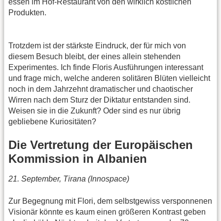
essen im Hof-Restaurant von den wirklich köstlichen
Produkten.
Trotzdem ist der stärkste Eindruck, der für mich von
diesem Besuch bleibt, der eines allein stehenden
Experimentes. Ich finde Floris Ausführungen interessant
und frage mich, welche anderen solitären Blüten vielleicht
noch in dem Jahrzehnt dramatischer und chaotischer
Wirren nach dem Sturz der Diktatur entstanden sind.
Weisen sie in die Zukunft? Oder sind es nur übrig
gebliebene Kuriositäten?
Die Vertretung der Europäischen
Kommission in Albanien
21. September, Tirana (Innospace)
Zur Begegnung mit Flori, dem selbstgewiss versponnenen
Visionär könnte es kaum einen größeren Kontrast geben