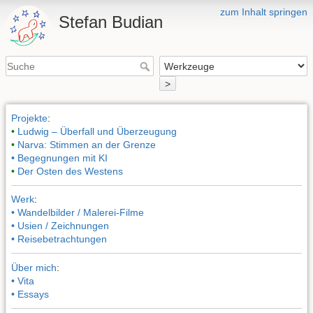
zum Inhalt springen
Stefan Budian
>
Projekte
:
•
Ludwig – Überfall und Überzeugung
•
Narva: Stimmen an der Grenze
• Begegnungen mit KI
•
Der Osten des Westens
Werk
:
• Wandelbilder / Malerei-Filme
• Usien / Zeichnungen
• Reisebetrachtungen
Über mich
:
• Vita
• Essays