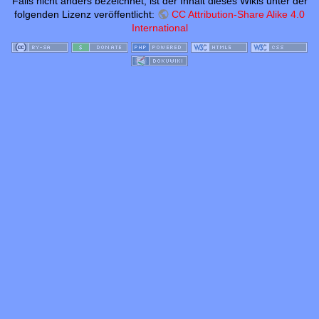
Falls nicht anders bezeichnet, ist der Inhalt dieses Wikis unter der
folgenden Lizenz veröffentlicht:
CC Attribution-Share Alike 4.0
International