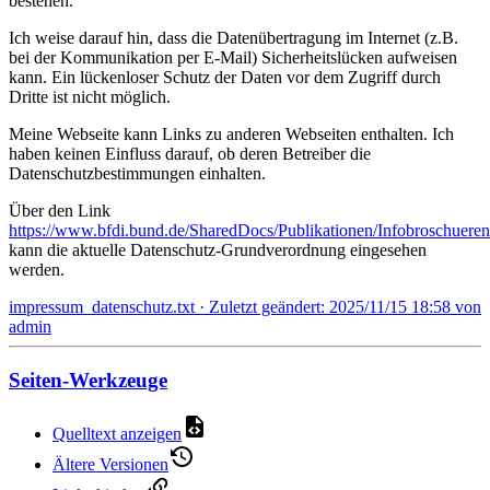
bestehen.
Ich weise darauf hin, dass die Datenübertragung im Internet (z.B.
bei der Kommunikation per E-Mail) Sicherheitslücken aufweisen
kann. Ein lückenloser Schutz der Daten vor dem Zugriff durch
Dritte ist nicht möglich.
Meine Webseite kann Links zu anderen Webseiten enthalten. Ich
haben keinen Einfluss darauf, ob deren Betreiber die
Datenschutzbestimmungen einhalten.
Über den Link
https://www.bfdi.bund.de/SharedDocs/Publikationen/Infobroschuere
kann die aktuelle Datenschutz-Grundverordnung eingesehen
werden.
impressum_datenschutz.txt
· Zuletzt geändert:
2025/11/15 18:58
von
admin
Seiten-Werkzeuge
Quelltext anzeigen
Ältere Versionen