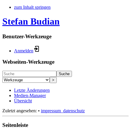
zum Inhalt springen
Stefan Budian
Benutzer-Werkzeuge
Anmelden
Webseiten-Werkzeuge
Suche
>
Letzte Änderungen
Medien-Manager
Übersicht
Zuletzt angesehen:
•
impressum_datenschutz
Seitenleiste