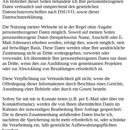
Als Betreiber dieser Seiten behandele ich Ihre personenbezogenen
Daten vertraulich und entsprechend den gesetzlichen
Datenschutzvorschriften nach DSGVO, sowie dieser
Datenschutzerklärung.
Die Nutzung meiner Webseite ist in der Regel ohne Angabe
personenbezogener Daten möglich. Soweit auf meinen Seiten
personenbezogene Daten (beispielsweise Name, Anschrift oder E-
Mail-Adressen) erhoben werden, erfolgt dies, soweit möglich, stets
auf freiwilliger Basis. Diese Daten werden ohne Ihre ausdrückliche
Zustimmung nicht an Dritte weitergegeben, verwertet oder
verwendet. Ich übermittele Ihre personenbezogenen Daten nur dann
an Dritte, wenn dies zur Ausführung von gemeinsamen Projekten
oder zur Abwicklung von Bezahlungen erforderlich ist.
Diese Verpflichtung zur Vertraulichkeit gilt nicht, wenn die
Offenlegung dieser Informationen durch Beschluss eines Gerichts,
Anordnung einer Behörde oder durch ein Gesetz besteht.
Sofern Sie mit mir in Kontakt treten (z.B. per E-Mail oder über ein
Kontaktformular), werden die von Ihnen übermittelten Daten im
Rahmen der notwendigen Bearbeitung Ihrer Anfrage gespeichert.
Die in diesem Zusammenhang anfallenden Daten lösche ich,
nachdem die Speicherung nicht mehr erforderlich ist, oder schränke
die Verarbeitung ein, falls gesetzliche Aufbewahrungspflichten