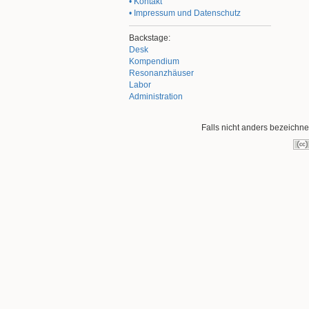
• Kontakt
• Impressum und Datenschutz
Backstage:
Desk
Kompendium
Resonanzhäuser
Labor
Administration
Falls nicht anders bezeichnet