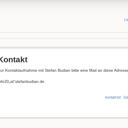
Le
Kontakt
ur Kontaktaufnahme mit Stefan Budian bitte eine Mail an diese Adress
nfo20„at“stefanbudian.de
kontakt.txt
· Zu