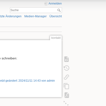
Anmelden
tzte Änderungen
Medien-Manager
Übersicht
kontakt
e schreiben:
letzt geändert:
2024/11/11 14:43
von
admin