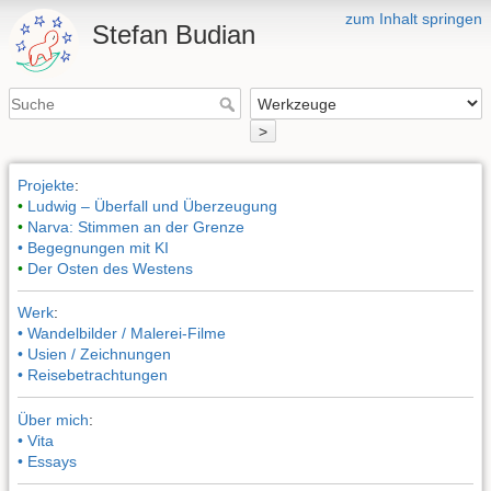
zum Inhalt springen
Stefan Budian
>
Projekte
:
•
Ludwig – Überfall und Überzeugung
•
Narva: Stimmen an der Grenze
• Begegnungen mit KI
•
Der Osten des Westens
Werk
:
• Wandelbilder / Malerei-Filme
• Usien / Zeichnungen
• Reisebetrachtungen
Über mich
:
• Vita
• Essays